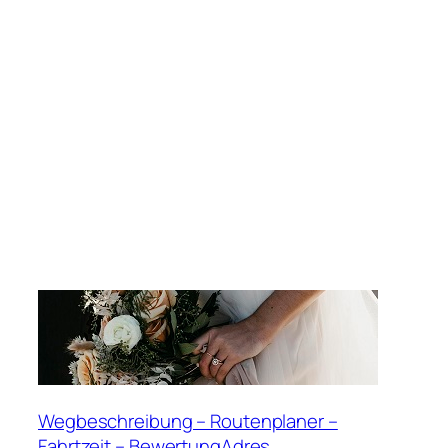
Wegbeschreibung – Routenplaner –
Fahrtzeit – BewertungAdres