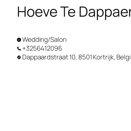
Hoeve Te Dappae
Wedding/Salon
+3256412096
Dappaardstraat 10, 8501 Kortrijk, Bel