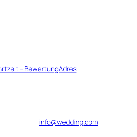
hrtzeit – BewertungAdres
info@wedding.com