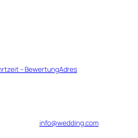
hrtzeit – BewertungAdres
info@wedding.com